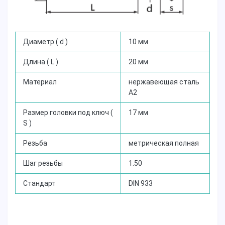
Диаметр ( d )
10 мм
Длина ( L )
20 мм
Материал
нержавеющая сталь
А2
Размер головки под ключ (
1
7 мм
S )
Резьба
метрическая полная
Шаг резьбы
1.50
Стандарт
DIN 933