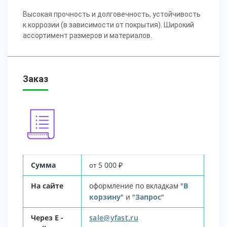
Высокая прочность и долговечность, устойчивость
к коррозии (в зависимости от покрытия). Широкий
ассортимент размеров и материалов.
Заказ
Сумма
5 000
₽
от
На сайте
оформление по вкладкам "
В
корзину
" и "
Запрос
"
Через E -
sale@yfast.ru