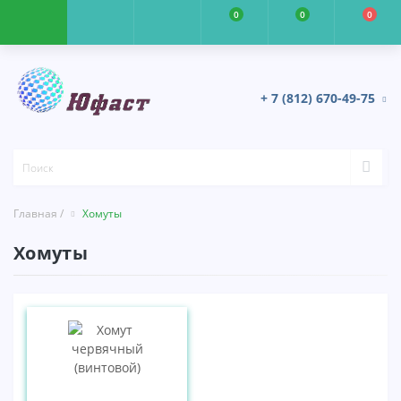
0
0
0
+ 7 (812) 670-49-75
Главная /
Хомуты
Хомуты