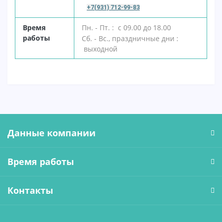
+7(931) 712-99-83
В
ремя
Пн. - Пт. : с 09.00 до 18.00
работы
Сб. - Вс., праздничные дни :
выходной
Данные компании
Время работы
Контакты