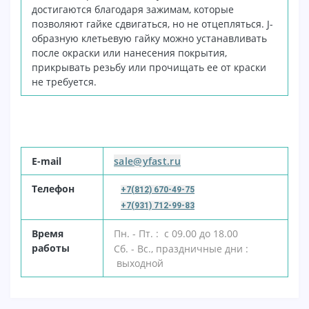
достигаются благодаря зажимам, которые
позволяют гайке сдвигаться, но не отцепляться. J-
образную клетьевую гайку можно устанавливать
после окраски или нанесения покрытия,
прикрывать резьбу или прочищать ее от краски
не требуется.
E-mail
sale@yfast.ru
Т
елефон
+7(812) 670-49-75
+7(931) 712-99-83
В
ремя
Пн. - Пт. : с 09.00 до 18.00
работы
Сб. - Вс., праздничные дни :
выходной