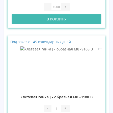
-
+
В КОРЗИНУ
Под заказ от 45 календарных дней.
Клетевая гайка J - образная М8 -9108 В
-
+