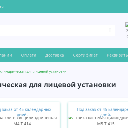
.ru
пании
Оплата
Доставка
Сертификат
Реквизит
цилиндрическая для лицевой установки
ическая для лицевой установки
 заказ от 45 календарных
Под заказ от 45 календа
дней.
дней.