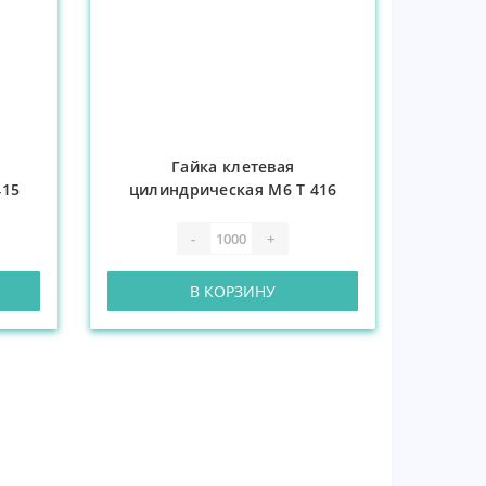
Гайка клетевая
415
цилиндрическая М6 Т 416
-
+
В КОРЗИНУ