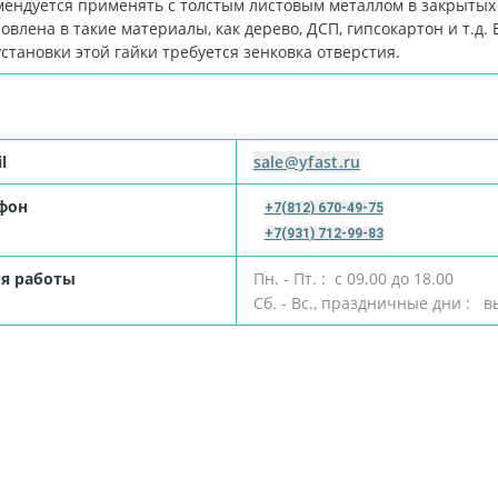
мендуется применять с толстым листовым металлом в закрытых 
овлена в такие материалы, как дерево, ДСП, гипсокартон и т.д.
становки этой гайки требуется зенковка отверстия.
l
sale@yfast.ru
фон
+7(812) 670-49-75
+7(931) 712-99-83
я работы
Пн. - Пт. : с 09.00 до 18.00
Сб. - Вс., праздничные дни : 