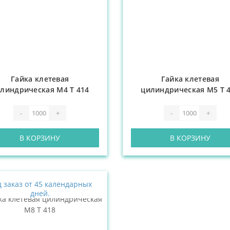
Гайка клетевая
Гайка клетевая
линдрическая М4 Т 414
цилиндрическая М5 Т 
-
+
-
+
В КОРЗИНУ
В КОРЗИНУ
 заказ от 45 календарных
дней.