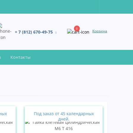
0
Корзина
+ 7 (812) 670-49-75
ы
Контакты
рных
Под заказ от 45 календарных
дней.