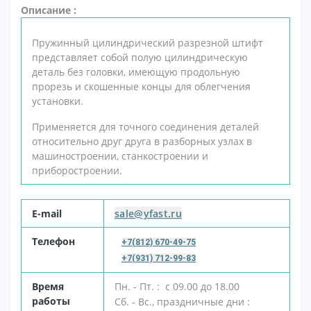
Описание :
Пружинный цилиндрический разрезной штифт
представляет собой полую цилиндрическую
деталь без головки, имеющую продольную
прорезь и скошенные концы для облегчения
установки.
Применяется для точного соединения деталей
относительно друг друга в разборных узлах в
машиностроении, станкостроении и
приборостроении.
E-mail
sale@yfast.ru
Т
елефон
+7(812) 670-49-75
+7(931) 712-99-83
В
ремя
Пн. - Пт. : с 09.00 до 18.00
работы
Сб. - Вс., праздничные дни :