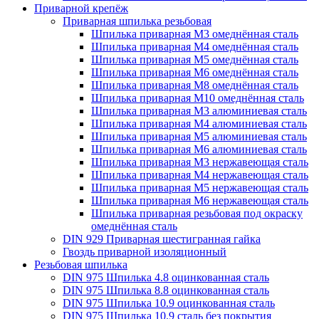
Приварной крепёж
Приварная шпилька резьбовая
Шпилька приварная М3 омеднённая сталь
Шпилька приварная М4 омеднённая сталь
Шпилька приварная М5 омеднённая сталь
Шпилька приварная М6 омеднённая сталь
Шпилька приварная М8 омеднённая сталь
Шпилька приварная М10 омеднённая сталь
Шпилька приварная М3 алюминиевая сталь
Шпилька приварная М4 алюминиевая сталь
Шпилька приварная М5 алюминиевая сталь
Шпилька приварная М6 алюминиевая сталь
Шпилька приварная М3 нержавеющая сталь
Шпилька приварная М4 нержавеющая сталь
Шпилька приварная М5 нержавеющая сталь
Шпилька приварная М6 нержавеющая сталь
Шпилька приварная резьбовая под окраску
омеднённая сталь
DIN 929 Приварная шестигранная гайка
Гвоздь приварной изоляционный
Резьбовая шпилька
DIN 975 Шпилька 4.8 оцинкованная сталь
DIN 975 Шпилька 8.8 оцинкованная сталь
DIN 975 Шпилька 10.9 оцинкованная сталь
DIN 975 Шпилька 10.9 сталь без покрытия