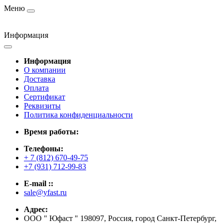
Меню
Информация
Информация
О компании
Доставка
Оплата
Сертификат
Реквизиты
Политика конфиденциальности
Время работы:
Телефоны:
+ 7 (812) 670-49-75
+7 (931) 712-99-83
E-mail ::
sale@yfast.ru
Адрес:
ООО " Юфаст " 198097, Россия, город Санкт-Петербург,