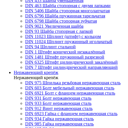
DIN 433 Шайба уменьшенная
DIN 463 Шайба стопорная с двумя лапками
DIN 5406 Шайба стопорная многолапчатая
DIN 6796 Шайба пружинная тарельчатая
DIN 6798 Шайба стопорная зубчатая
DIN 9021 Увеличенная шайба
DIN 93 Шайба стопорная с лапкой
DIN 11023 Шплинт (штифт) с кольцом
DIN 11024 Шплинт пружинный игольчатый
DIN 94 Шплинт стальной
DIN 1 Штифт конический незакалённый
DIN 1481 Штифт пружинный разрезной
DIN 6325 Штифт цилиндрический закалённый
DIN 7 Штифт цилиндрический направляющий
Нержавеющий крепёж
Нержавеющий крепёж
DIN 975 Шпилька резьбовая нержавеющая сталь
DIN 603 Болт мебельный нержавеющая сталь
DIN 6921 Болт с фланцем нержавеющая сталь
DIN 931 Болт нержавеющая сталь
DIN 933 Болт нержавеющая сталь
DIN 912 Винт нержавеющая сталь
DIN 6923 Гайка с фланцем нержавеющая сталь
DIN 934 Гайка нержавеющая сталь
DIN 985 Гайка нержавеющая сталь