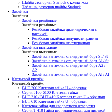
Шайба стопорная Starlock с колпачком
Таблицы размеров шайбы Starlock
Заклёпки
Заклёпки
Заклёпки резьбовые
Заклёпки резьбовые
Резьбовая заклёпка цилиндрическая с
насечкой
Резьбовая заклёпка полушестигранная
Резьбовая заклёпка шестигранная
Заклёпки вытяжные
Заклёпки вытяжные
Заклёпка вытяжная стандартный борт St / St
Заклёпка вытяжная стандартный борт Al / St
Заклёпка вытяжная стандартный борт А2 /
А2
Заклёпка вытяжная стандартный борт Al / Al
Клетьевой крепёж
Клетьевой крепёж
BUT 200 Клетевая гайка U - образная
Серия 5100-6100 Клетевая гайка
BUT 310 / BUT 410 Клетевая гайка U - образная
BUT 610 Клетевая гайка U - образная
Клетевая гайка для квадратного отверстия
Серия Т 410 Гайка цилиндрическая для лицевой