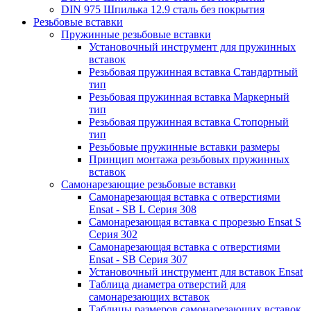
DIN 975 Шпилька 12.9 сталь без покрытия
Резьбовые вставки
Пружинные резьбовые вставки
Установочный инструмент для пружинных
вставок
Резьбовая пружинная вставка Стандартный
тип
Резьбовая пружинная вставка Маркерный
тип
Резьбовая пружинная вставка Стопорный
тип
Резьбовые пружинные вставки размеры
Принцип монтажа резьбовых пружинных
вставок
Самонарезающие резьбовые вставки
Самонарезающая вставка с отверстиями
Ensat - SB L Серия 308
Самонарезающая вставка с прорезью Ensat S
Серия 302
Самонарезающая вставка с отверстиями
Ensat - SB Серия 307
Установочный инструмент для вставок Ensat
Таблица диаметра отверстий для
самонарезающих вставок
Таблицы размеров самонарезающих вставок