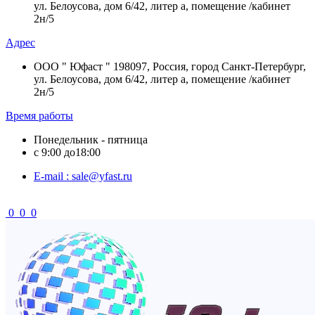
ул. Белоусова, дом 6/42, литер а, помещение /кабинет
2н/5
Адрес
ООО " Юфаст " 198097, Россия, город Санкт-Петербург,
ул. Белоусова, дом 6/42, литер а, помещение /кабинет
2н/5
Время работы
Понедельник - пятница
с 9:00 до18:00
Е-mail : sale@yfast.ru
0
0
0