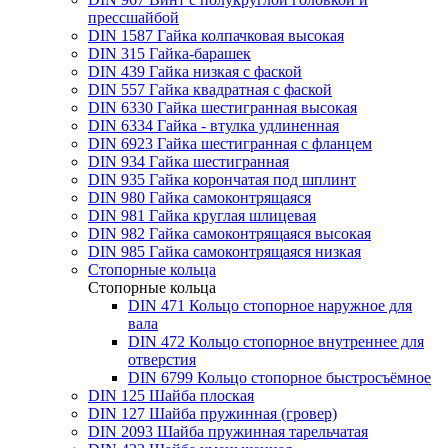
прессшайбой
DIN 1587 Гайка колпачковая высокая
DIN 315 Гайка-барашек
DIN 439 Гайка низкая с фаской
DIN 557 Гайка квадратная с фаской
DIN 6330 Гайка шестигранная высокая
DIN 6334 Гайка - втулка удлиненная
DIN 6923 Гайка шестигранная с фланцем
DIN 934 Гайка шестигранная
DIN 935 Гайка корончатая под шплинт
DIN 980 Гайка самоконтрящаяся
DIN 981 Гайка круглая шлицевая
DIN 982 Гайка самоконтрящаяся высокая
DIN 985 Гайка самоконтрящаяся низкая
Стопорные кольца
Стопорные кольца
DIN 471 Кольцо стопорное наружное для
вала
DIN 472 Кольцо стопорное внутреннее для
отверстия
DIN 6799 Кольцо стопорное быстросъёмное
DIN 125 Шайба плоская
DIN 127 Шайба пружинная (гровер)
DIN 2093 Шайба пружинная тарельчатая