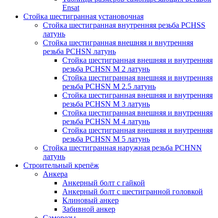
Ensat
Стойка шестигранная установочная
Стойка шестигранная внутренняя резьба PCHSS
латунь
Стойка шестигранная внешняя и внутренняя
резьба PCHSN латунь
Стойка шестигранная внешняя и внутренняя
резьба PCHSN М 2 латунь
Стойка шестигранная внешняя и внутренняя
резьба PCHSN М 2.5 латунь
Стойка шестигранная внешняя и внутренняя
резьба PCHSN М 3 латунь
Стойка шестигранная внешняя и внутренняя
резьба PCHSN М 4 латунь
Стойка шестигранная внешняя и внутренняя
резьба PCHSN М 5 латунь
Стойка шестигранная наружная резьба PCHNN
латунь
Строительный крепёж
Анкера
Анкерный болт с гайкой
Анкерный болт с шестигранной головкой
Клиновый анкер
Забивной анкер
Саморезы