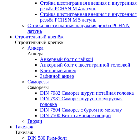
Стойка шестигранная внешняя и внутренняя
резьба PCHSN М 4 латунь
Стойка шестигранная внешняя и внутренняя
резьба PCHSN М 5 латунь
Стойка шестигранная наружная резьба PCHNN
латунь
Строительный крепёж
Строительный крепёж
Анкера
Анкера
Анкерный болт с гайкой
Анкерный болт с шестигранной головкой
Клиновый анкер
Забивной анкер
Саморезы
Саморезы
DIN 7982 Саморез шуруп потайная головка
DIN 7981 Саморез шуруп полукруглая
головка
DIN 7504 Саморез с буром по металлу
DIN 7500 Винт самонарезающий
Гвозди
Такелаж
Такелаж
DIN 580 Рым-болт