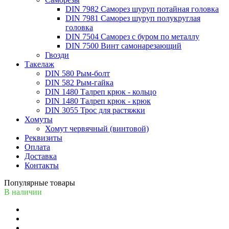
DIN 7982 Саморез шуруп потайная головка
DIN 7981 Саморез шуруп полукруглая
головка
DIN 7504 Саморез с буром по металлу
DIN 7500 Винт самонарезающий
Гвозди
Такелаж
DIN 580 Рым-болт
DIN 582 Рым-гайка
DIN 1480 Талреп крюк - кольцо
DIN 1480 Талреп крюк - крюк
DIN 3055 Трос для растяжки
Хомуты
Хомут червячный (винтовой)
Реквизиты
Оплата
Доставка
Контакты
Популярные товары
В наличии