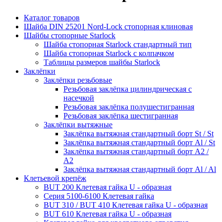
Каталог товаров
Шайба DIN 25201 Nord-Lock стопорная клиновая
Шайбы стопорные Starlock
Шайба стопорная Starlock стандартный тип
Шайба стопорная Starlock с колпачком
Таблицы размеров шайбы Starlock
Заклёпки
Заклёпки резьбовые
Резьбовая заклёпка цилиндрическая с
насечкой
Резьбовая заклёпка полушестигранная
Резьбовая заклёпка шестигранная
Заклёпки вытяжные
Заклёпка вытяжная стандартный борт St / St
Заклёпка вытяжная стандартный борт Al / St
Заклёпка вытяжная стандартный борт А2 /
А2
Заклёпка вытяжная стандартный борт Al / Al
Клетьевой крепёж
BUT 200 Клетевая гайка U - образная
Серия 5100-6100 Клетевая гайка
BUT 310 / BUT 410 Клетевая гайка U - образная
BUT 610 Клетевая гайка U - образная