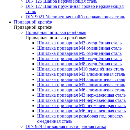
DIN 125 Шайба нержавеющая сталь
DIN 127 Шайба пружинная гровер нержавеющая
сталь
DIN 9021 Увеличенная шайба нержавеющая сталь
Приварной крепёж
Приварной крепёж
Приварная шпилька резьбовая
Приварная шпилька резьбовая
Шпилька приварная М3 омеднённая сталь
Шпилька приварная М4 омеднённая сталь
Шпилька приварная М5 омеднённая сталь
Шпилька приварная М6 омеднённая сталь
Шпилька приварная М8 омеднённая сталь
Шпилька приварная М10 омеднённая сталь
Шпилька приварная М3 алюминиевая сталь
Шпилька приварная М4 алюминиевая сталь
Шпилька приварная М5 алюминиевая сталь
Шпилька приварная М6 алюминиевая сталь
Шпилька приварная М3 нержавеющая сталь
Шпилька приварная М4 нержавеющая сталь
Шпилька приварная М5 нержавеющая сталь
Шпилька приварная М6 нержавеющая сталь
Шпилька приварная резьбовая под окраску
омеднённая сталь
DIN 929 Приварная шестигранная гайка