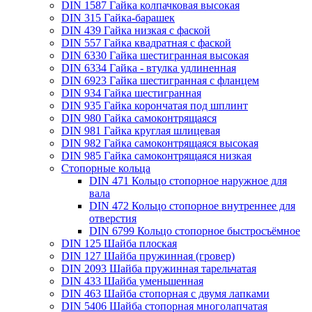
DIN 1587 Гайка колпачковая высокая
DIN 315 Гайка-барашек
DIN 439 Гайка низкая с фаской
DIN 557 Гайка квадратная с фаской
DIN 6330 Гайка шестигранная высокая
DIN 6334 Гайка - втулка удлиненная
DIN 6923 Гайка шестигранная с фланцем
DIN 934 Гайка шестигранная
DIN 935 Гайка корончатая под шплинт
DIN 980 Гайка самоконтрящаяся
DIN 981 Гайка круглая шлицевая
DIN 982 Гайка самоконтрящаяся высокая
DIN 985 Гайка самоконтрящаяся низкая
Стопорные кольца
DIN 471 Кольцо стопорное наружное для
вала
DIN 472 Кольцо стопорное внутреннее для
отверстия
DIN 6799 Кольцо стопорное быстросъёмное
DIN 125 Шайба плоская
DIN 127 Шайба пружинная (гровер)
DIN 2093 Шайба пружинная тарельчатая
DIN 433 Шайба уменьшенная
DIN 463 Шайба стопорная с двумя лапками
DIN 5406 Шайба стопорная многолапчатая