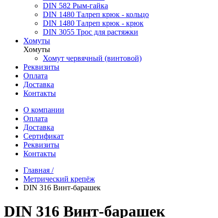
DIN 582 Рым-гайка
DIN 1480 Талреп крюк - кольцо
DIN 1480 Талреп крюк - крюк
DIN 3055 Трос для растяжки
Хомуты
Хомуты
Хомут червячный (винтовой)
Реквизиты
Оплата
Доставка
Контакты
О компании
Оплата
Доставка
Сертификат
Реквизиты
Контакты
Главная /
Метрический крепёж
DIN 316 Винт-барашек
DIN 316 Винт-барашек