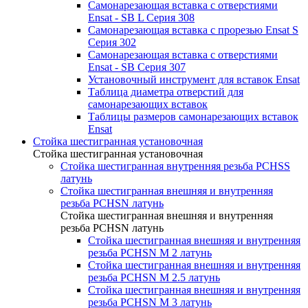
Самонарезающая вставка с отверстиями
Ensat - SB L Серия 308
Самонарезающая вставка с прорезью Ensat S
Серия 302
Самонарезающая вставка с отверстиями
Ensat - SB Серия 307
Установочный инструмент для вставок Ensat
Таблица диаметра отверстий для
самонарезающих вставок
Таблицы размеров самонарезающих вставок
Ensat
Стойка шестигранная установочная
Стойка шестигранная установочная
Стойка шестигранная внутренняя резьба PCHSS
латунь
Стойка шестигранная внешняя и внутренняя
резьба PCHSN латунь
Стойка шестигранная внешняя и внутренняя
резьба PCHSN латунь
Стойка шестигранная внешняя и внутренняя
резьба PCHSN М 2 латунь
Стойка шестигранная внешняя и внутренняя
резьба PCHSN М 2.5 латунь
Стойка шестигранная внешняя и внутренняя
резьба PCHSN М 3 латунь