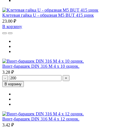
Клетевая гайка U - образная М5 BUT 415 цинк
23.00 ₽
В корзину
Винт-барашек DIN 316 М 4 х 10 оцинк.
3.28 ₽
-
+
В корзину
Винт-барашек DIN 316 М 4 х 12 оцинк.
3.42 ₽