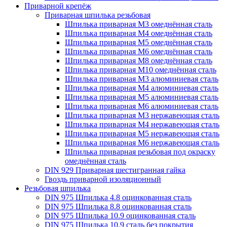
Приварной крепёж
Приварная шпилька резьбовая
Шпилька приварная М3 омеднённая сталь
Шпилька приварная М4 омеднённая сталь
Шпилька приварная М5 омеднённая сталь
Шпилька приварная М6 омеднённая сталь
Шпилька приварная М8 омеднённая сталь
Шпилька приварная М10 омеднённая сталь
Шпилька приварная М3 алюминиевая сталь
Шпилька приварная М4 алюминиевая сталь
Шпилька приварная М5 алюминиевая сталь
Шпилька приварная М6 алюминиевая сталь
Шпилька приварная М3 нержавеющая сталь
Шпилька приварная М4 нержавеющая сталь
Шпилька приварная М5 нержавеющая сталь
Шпилька приварная М6 нержавеющая сталь
Шпилька приварная резьбовая под окраску
омеднённая сталь
DIN 929 Приварная шестигранная гайка
Гвоздь приварной изоляционный
Резьбовая шпилька
DIN 975 Шпилька 4.8 оцинкованная сталь
DIN 975 Шпилька 8.8 оцинкованная сталь
DIN 975 Шпилька 10.9 оцинкованная сталь
DIN 975 Шпилька 10.9 сталь без покрытия