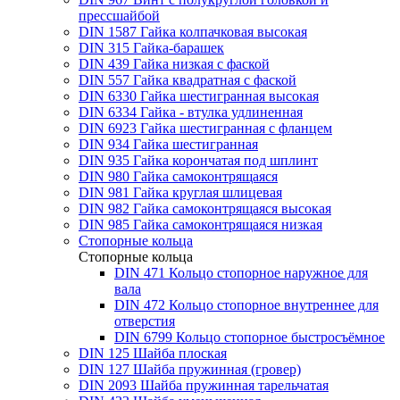
прессшайбой
DIN 1587 Гайка колпачковая высокая
DIN 315 Гайка-барашек
DIN 439 Гайка низкая с фаской
DIN 557 Гайка квадратная с фаской
DIN 6330 Гайка шестигранная высокая
DIN 6334 Гайка - втулка удлиненная
DIN 6923 Гайка шестигранная с фланцем
DIN 934 Гайка шестигранная
DIN 935 Гайка корончатая под шплинт
DIN 980 Гайка самоконтрящаяся
DIN 981 Гайка круглая шлицевая
DIN 982 Гайка самоконтрящаяся высокая
DIN 985 Гайка самоконтрящаяся низкая
Стопорные кольца
Стопорные кольца
DIN 471 Кольцо стопорное наружное для
вала
DIN 472 Кольцо стопорное внутреннее для
отверстия
DIN 6799 Кольцо стопорное быстросъёмное
DIN 125 Шайба плоская
DIN 127 Шайба пружинная (гровер)
DIN 2093 Шайба пружинная тарельчатая