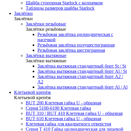
Шайба стопорная Starlock с колпачком
Таблицы размеров шайбы Starlock
Заклёпки
Заклёпки
Заклёпки резьбовые
Заклёпки резьбовые
Резьбовая заклёпка цилиндрическая с
насечкой
Резьбовая заклёпка полушестигранная
Резьбовая заклёпка шестигранная
Заклёпки вытяжные
Заклёпки вытяжные
Заклёпка вытяжная стандартный борт St / St
Заклёпка вытяжная стандартный борт Al / St
Заклёпка вытяжная стандартный борт А2 /
А2
Заклёпка вытяжная стандартный борт Al / Al
Клетьевой крепёж
Клетьевой крепёж
BUT 200 Клетевая гайка U - образная
Серия 5100-6100 Клетевая гайка
BUT 310 / BUT 410 Клетевая гайка U - образная
BUT 610 Клетевая гайка U - образная
Клетевая гайка для квадратного отверстия
Серия Т 410 Гайка цилиндрическая для лицевой