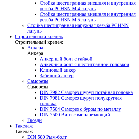
Стойка шестигранная внешняя и внутренняя
резьба PCHSN М 4 латунь
Стойка шестигранная внешняя и внутренняя
резьба PCHSN М 5 латунь
Стойка шестигранная наружная резьба PCHNN
латунь
Строительный крепёж
Строительный крепёж
Анкера
Анкера
Анкерный болт с гайкой
Анкерный болт с шестигранной головкой
Клиновый анкер
Забивной анкер
Саморезы
Саморезы
DIN 7982 Саморез шуруп потайная головка
DIN 7981 Саморез шуруп полукруглая
головка
DIN 7504 Саморез с буром по металлу
DIN 7500 Винт самонарезающий
Гвозди
Такелаж
Такелаж
DIN 580 Рым-болт