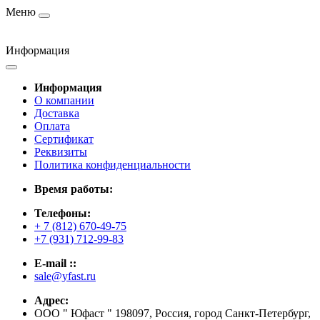
Меню
Информация
Информация
О компании
Доставка
Оплата
Сертификат
Реквизиты
Политика конфиденциальности
Время работы:
Телефоны:
+ 7 (812) 670-49-75
+7 (931) 712-99-83
E-mail ::
sale@yfast.ru
Адрес:
ООО " Юфаст " 198097, Россия, город Санкт-Петербург,