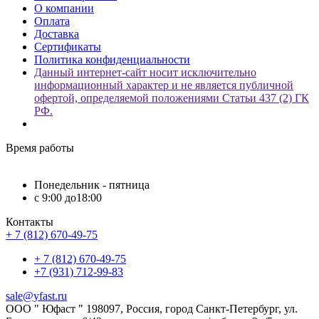
О компании
Оплата
Доставка
Сертификаты
Политика конфиденциальности
Данный интернет-сайт носит исключительно
информационный характер и не является публичной
офертой, определяемой положениями Статьи 437 (2) ГК
РФ.
Время работы
Понедельник - пятница
с 9:00 до18:00
Контакты
+ 7 (812) 670-49-75
+ 7 (812) 670-49-75
+7 (931) 712-99-83
sale@yfast.ru
ООО " Юфаст " 198097, Россия, город Санкт-Петербург, ул.