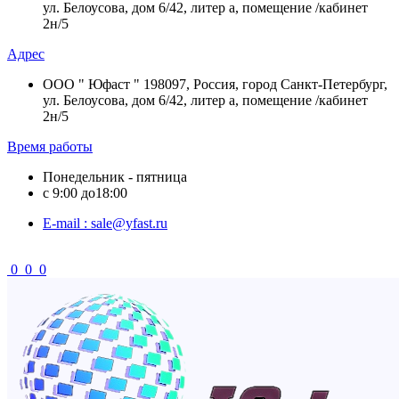
ул. Белоусова, дом 6/42, литер а, помещение /кабинет
2н/5
Адрес
ООО " Юфаст " 198097, Россия, город Санкт-Петербург,
ул. Белоусова, дом 6/42, литер а, помещение /кабинет
2н/5
Время работы
Понедельник - пятница
с 9:00 до18:00
Е-mail : sale@yfast.ru
0
0
0