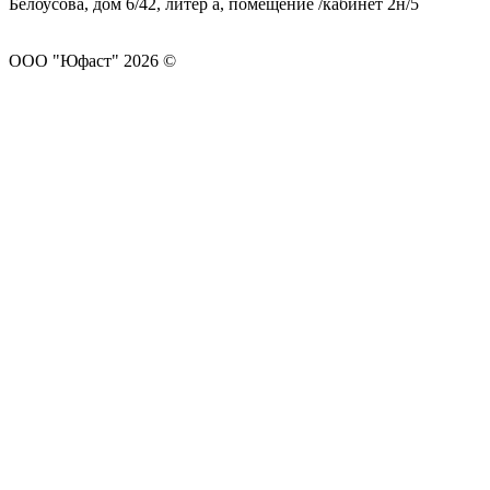
Белоусова, дом 6/42, литер а, помещение /кабинет 2н/5
ООО "Юфаст" 2026 ©