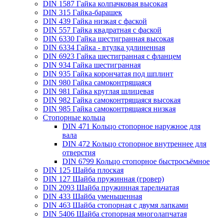
DIN 1587 Гайка колпачковая высокая
DIN 315 Гайка-барашек
DIN 439 Гайка низкая с фаской
DIN 557 Гайка квадратная с фаской
DIN 6330 Гайка шестигранная высокая
DIN 6334 Гайка - втулка удлиненная
DIN 6923 Гайка шестигранная с фланцем
DIN 934 Гайка шестигранная
DIN 935 Гайка корончатая под шплинт
DIN 980 Гайка самоконтрящаяся
DIN 981 Гайка круглая шлицевая
DIN 982 Гайка самоконтрящаяся высокая
DIN 985 Гайка самоконтрящаяся низкая
Стопорные кольца
DIN 471 Кольцо стопорное наружное для
вала
DIN 472 Кольцо стопорное внутреннее для
отверстия
DIN 6799 Кольцо стопорное быстросъёмное
DIN 125 Шайба плоская
DIN 127 Шайба пружинная (гровер)
DIN 2093 Шайба пружинная тарельчатая
DIN 433 Шайба уменьшенная
DIN 463 Шайба стопорная с двумя лапками
DIN 5406 Шайба стопорная многолапчатая