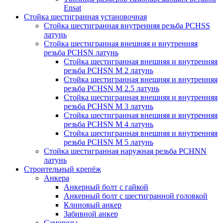
Ensat
Стойка шестигранная установочная
Стойка шестигранная внутренняя резьба PCHSS
латунь
Стойка шестигранная внешняя и внутренняя
резьба PCHSN латунь
Стойка шестигранная внешняя и внутренняя
резьба PCHSN М 2 латунь
Стойка шестигранная внешняя и внутренняя
резьба PCHSN М 2.5 латунь
Стойка шестигранная внешняя и внутренняя
резьба PCHSN М 3 латунь
Стойка шестигранная внешняя и внутренняя
резьба PCHSN М 4 латунь
Стойка шестигранная внешняя и внутренняя
резьба PCHSN М 5 латунь
Стойка шестигранная наружная резьба PCHNN
латунь
Строительный крепёж
Анкера
Анкерный болт с гайкой
Анкерный болт с шестигранной головкой
Клиновый анкер
Забивной анкер
Саморезы