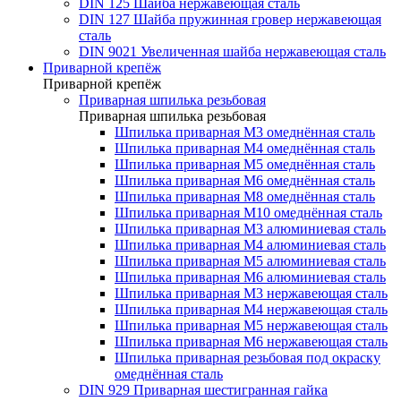
DIN 125 Шайба нержавеющая сталь
DIN 127 Шайба пружинная гровер нержавеющая
сталь
DIN 9021 Увеличенная шайба нержавеющая сталь
Приварной крепёж
Приварной крепёж
Приварная шпилька резьбовая
Приварная шпилька резьбовая
Шпилька приварная М3 омеднённая сталь
Шпилька приварная М4 омеднённая сталь
Шпилька приварная М5 омеднённая сталь
Шпилька приварная М6 омеднённая сталь
Шпилька приварная М8 омеднённая сталь
Шпилька приварная М10 омеднённая сталь
Шпилька приварная М3 алюминиевая сталь
Шпилька приварная М4 алюминиевая сталь
Шпилька приварная М5 алюминиевая сталь
Шпилька приварная М6 алюминиевая сталь
Шпилька приварная М3 нержавеющая сталь
Шпилька приварная М4 нержавеющая сталь
Шпилька приварная М5 нержавеющая сталь
Шпилька приварная М6 нержавеющая сталь
Шпилька приварная резьбовая под окраску
омеднённая сталь
DIN 929 Приварная шестигранная гайка