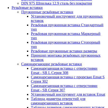
DIN 975 Шпилька 12.9 сталь без покрытия
Резьбовые вставки
Пружинные резьбовые вставки
Установочный инструмент для пружинных
вставок
Резьбовая пружинная вставка Стандартный
тип
Резьбовая пружинная вставка Маркерный
тип
Резьбовая пружинная вставка Стопорный
тип
Резьбовые пружинные вставки размеры
Принцип монтажа резьбовых пружинных
вставок
Самонарезающие резьбовые вставки
Самонарезающая вставка с отверстиями
Ensat - SB L Серия 308
Самонарезающая вставка с прорезью Ensat S
Серия 302
Самонарезающая вставка с отверстиями
Ensat - SB Серия 307
Установочный инструмент для вставок Ensat
Таблица диаметра отверстий для
самонарезающих вставок
Таблицы размеров самонарезающих вставок