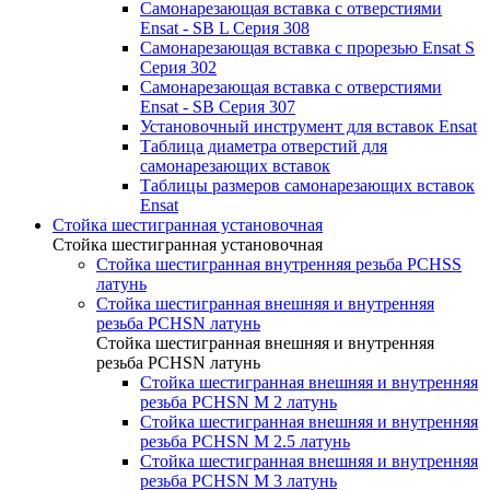
Самонарезающая вставка с отверстиями
Ensat - SB L Серия 308
Самонарезающая вставка с прорезью Ensat S
Серия 302
Самонарезающая вставка с отверстиями
Ensat - SB Серия 307
Установочный инструмент для вставок Ensat
Таблица диаметра отверстий для
самонарезающих вставок
Таблицы размеров самонарезающих вставок
Ensat
Стойка шестигранная установочная
Стойка шестигранная установочная
Стойка шестигранная внутренняя резьба PCHSS
латунь
Стойка шестигранная внешняя и внутренняя
резьба PCHSN латунь
Стойка шестигранная внешняя и внутренняя
резьба PCHSN латунь
Стойка шестигранная внешняя и внутренняя
резьба PCHSN М 2 латунь
Стойка шестигранная внешняя и внутренняя
резьба PCHSN М 2.5 латунь
Стойка шестигранная внешняя и внутренняя
резьба PCHSN М 3 латунь