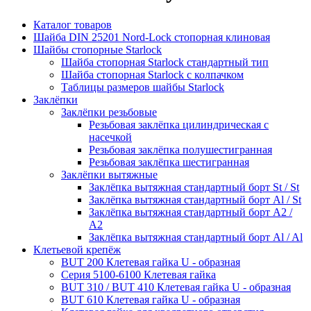
Каталог товаров
Шайба DIN 25201 Nord-Lock стопорная клиновая
Шайбы стопорные Starlock
Шайба стопорная Starlock стандартный тип
Шайба стопорная Starlock с колпачком
Таблицы размеров шайбы Starlock
Заклёпки
Заклёпки резьбовые
Резьбовая заклёпка цилиндрическая с
насечкой
Резьбовая заклёпка полушестигранная
Резьбовая заклёпка шестигранная
Заклёпки вытяжные
Заклёпка вытяжная стандартный борт St / St
Заклёпка вытяжная стандартный борт Al / St
Заклёпка вытяжная стандартный борт А2 /
А2
Заклёпка вытяжная стандартный борт Al / Al
Клетьевой крепёж
BUT 200 Клетевая гайка U - образная
Серия 5100-6100 Клетевая гайка
BUT 310 / BUT 410 Клетевая гайка U - образная
BUT 610 Клетевая гайка U - образная