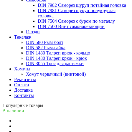
DIN 7982 Саморез шуруп потайная головка
DIN 7981 Саморез шуруп полукруглая
головка
DIN 7504 Саморез с буром по металлу
DIN 7500 Винт самонарезающий
Гвозди
Такелаж
DIN 580 Рым-болт
DIN 582 Рым-гайка
DIN 1480 Талреп крюк - кольцо
DIN 1480 Талреп крюк - крюк
DIN 3055 Трос для растяжки
Хомуты
Хомут червячный (винтовой)
Реквизиты
Оплата
Доставка
Контакты
Популярные товары
В наличии