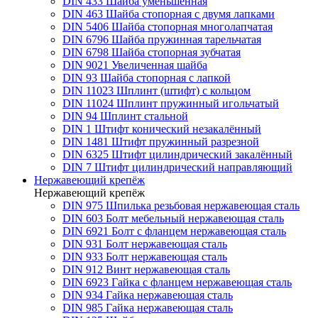
DIN 433 Шайба уменьшенная
DIN 463 Шайба стопорная с двумя лапками
DIN 5406 Шайба стопорная многолапчатая
DIN 6796 Шайба пружинная тарельчатая
DIN 6798 Шайба стопорная зубчатая
DIN 9021 Увеличенная шайба
DIN 93 Шайба стопорная с лапкой
DIN 11023 Шплинт (штифт) с кольцом
DIN 11024 Шплинт пружинный игольчатый
DIN 94 Шплинт стальной
DIN 1 Штифт конический незакалённый
DIN 1481 Штифт пружинный разрезной
DIN 6325 Штифт цилиндрический закалённый
DIN 7 Штифт цилиндрический направляющий
Нержавеющий крепёж
Нержавеющий крепёж
DIN 975 Шпилька резьбовая нержавеющая сталь
DIN 603 Болт мебельный нержавеющая сталь
DIN 6921 Болт с фланцем нержавеющая сталь
DIN 931 Болт нержавеющая сталь
DIN 933 Болт нержавеющая сталь
DIN 912 Винт нержавеющая сталь
DIN 6923 Гайка с фланцем нержавеющая сталь
DIN 934 Гайка нержавеющая сталь
DIN 985 Гайка нержавеющая сталь