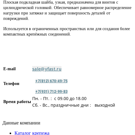
Плоская подкладная шайба, узкая, предназначена для винтов с
цилиндрической головкой. Обеспечивает равномерное распределение
нагрузки при затяжке и защищает поверхность деталей от
повреждений.
Используется в ограниченных пространствах или для создания более
компактных крепёжных соединений.
sale@yfast.ru
E-mail
+7(812) 670-49-75
Т
елефон
+7(931) 712-99-83
Пн. - Пт. : с 09.00 до 18.00
В
ремя работы
Сб. - Вс., праздничные дни : выходной
Данные компании
Каталог крепежа