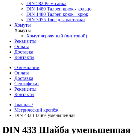
DIN 582 Рым-гайка
DIN 1480 Талреп крюк - кольцо
DIN 1480 Талреп крюк - крюк
DIN 3055 Трос для растяжки
Хомуты
Хомуты
Хомут червячный (винтовой)
Реквизиты
Оплата
Доставка
Контакты
О компании
Оплата
Доставка
Сертификат
Реквизиты
Контакты
Главная /
Метрический крепёж
DIN 433 Шайба уменьшенная
DIN 433 Шайба уменьшенная