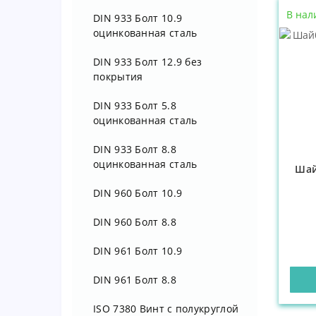
для лицевой установки
В нал
DIN 933 Болт 10.9
Таблицы размеров клетевых
оцинкованная сталь
гаек
DIN 933 Болт 12.9 без
покрытия
DIN 933 Болт 5.8
оцинкованная сталь
DIN 933 Болт 8.8
оцинкованная сталь
Шай
DIN 960 Болт 10.9
DIN 960 Болт 8.8
DIN 961 Болт 10.9
DIN 961 Болт 8.8
ISO 7380 Винт с полукруглой