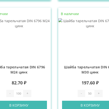
ичии
В наличии
ба тарельчатая DIN 6796
Шайба тарельчатая DIN 
М24 цинк
М30 цинк
82.70 ₽
197.60 ₽
-
+
-
+
В КОРЗИНУ
В КОРЗИНУ