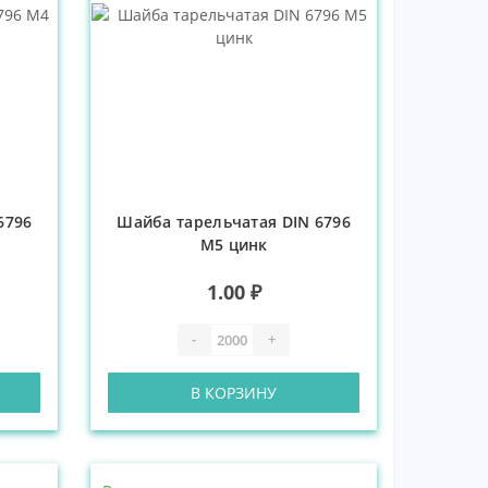
6796
Шайба тарельчатая DIN 6796
М5 цинк
1.00 ₽
-
+
В КОРЗИНУ