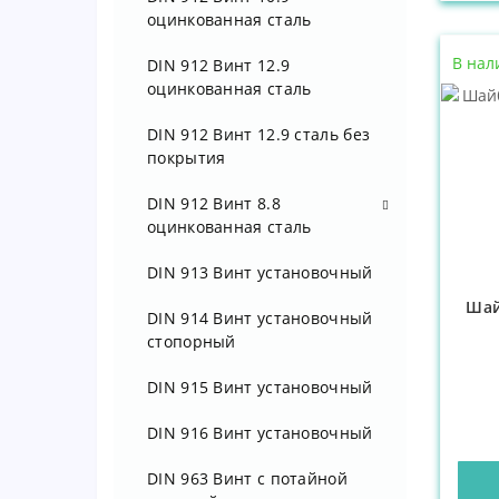
оцинкованная сталь
В нал
DIN 912 Винт 12.9
оцинкованная сталь
DIN 912 Винт 12.9 сталь без
покрытия
DIN 912 Винт 8.8
оцинкованная сталь
DIN 912 Винт М 3 8.8 цинк
DIN 913 Винт установочный
Шай
DIN 912 Винт М 4 8.8 цинк
DIN 914 Винт установочный
стопорный
DIN 912 Винт М 5 8.8 цинк
DIN 915 Винт установочный
DIN 912 Винт М 6 8.8 цинк
DIN 916 Винт установочный
DIN 912 Винт М 8 8.8 цинк
DIN 963 Винт с потайной
DIN 912 Винт М 10 8.8 цинк