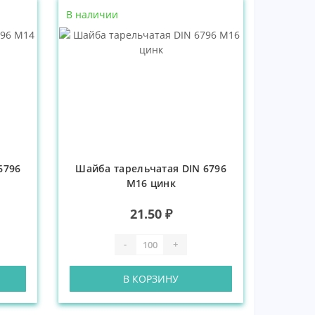
В наличии
6796
Шайба тарельчатая DIN 6796
М16 цинк
21.50 ₽
-
+
В КОРЗИНУ