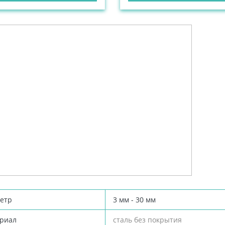
етр
3 мм - 30 мм
риал
сталь без покрытия