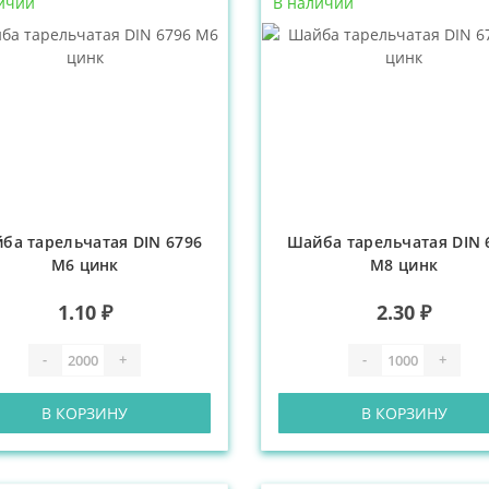
ичии
В наличии
ба тарельчатая DIN 6796
Шайба тарельчатая DIN 
М6 цинк
М8 цинк
1.10 ₽
2.30 ₽
-
+
-
+
В КОРЗИНУ
В КОРЗИНУ