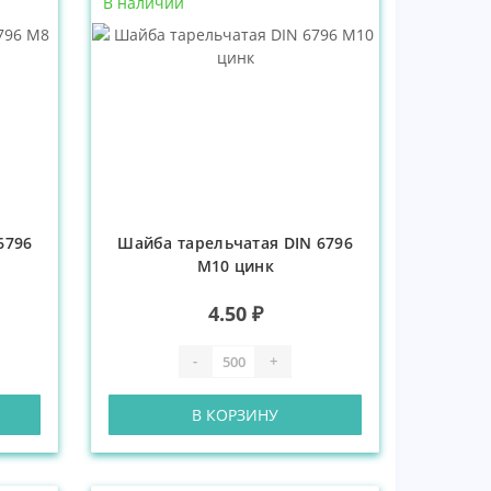
В наличии
6796
Шайба тарельчатая DIN 6796
М10 цинк
4.50 ₽
-
+
В КОРЗИНУ