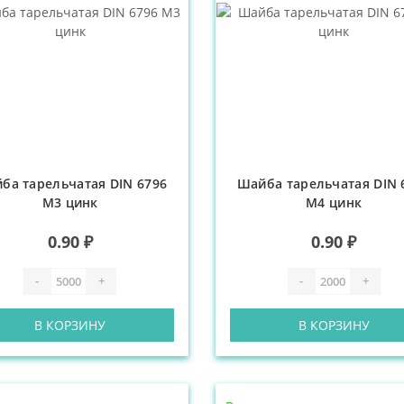
ба тарельчатая DIN 6796
Шайба тарельчатая DIN 
М3 цинк
М4 цинк
0.90 ₽
0.90 ₽
-
+
-
+
В КОРЗИНУ
В КОРЗИНУ