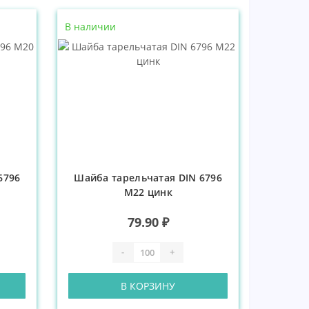
В наличии
6796
Шайба тарельчатая DIN 6796
М22 цинк
79.90 ₽
-
+
В КОРЗИНУ