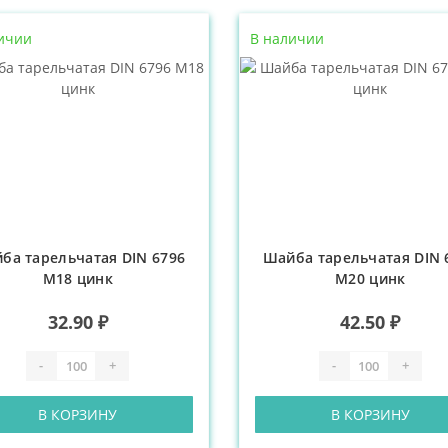
ичии
В наличии
ба тарельчатая DIN 6796
Шайба тарельчатая DIN 
М18 цинк
М20 цинк
32.90 ₽
42.50 ₽
-
+
-
+
В КОРЗИНУ
В КОРЗИНУ