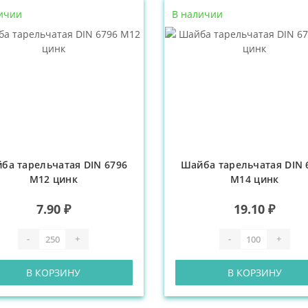
ичии
В наличии
ба тарельчатая DIN 6796
Шайба тарельчатая DIN 
М12 цинк
М14 цинк
7.90 ₽
19.10 ₽
-
+
-
+
В КОРЗИНУ
В КОРЗИНУ