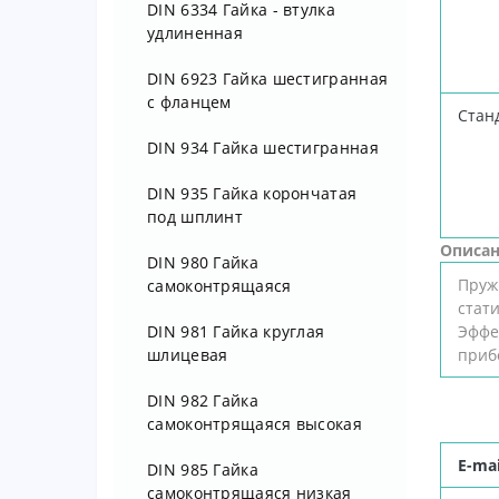
DIN 6334 Гайка - втулка
удлиненная
DIN 6923 Гайка шестигранная
с фланцем
Стан
DIN 934 Гайка шестигранная
DIN 935 Гайка корончатая
под шплинт
Описан
DIN 980 Гайка
Пруж
самоконтрящаяся
стат
DIN 981 Гайка круглая
Эффе
шлицевая
приб
DIN 982 Гайка
самоконтрящаяся высокая
E-mai
DIN 985 Гайка
самоконтрящаяся низкая