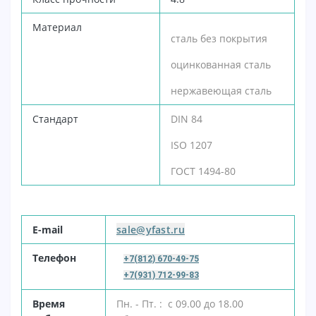
Материал
сталь без покрытия
оцинкованная сталь
нержавеющая сталь
Стандарт
DIN 84
ISO 1207
ГОСТ
1494-80
E-mail
sale@yfast.ru
Т
елефон
+7(812) 670-49-75
+7(931) 712-99-83
В
ремя
Пн. - Пт. : с 09.00 до 18.00