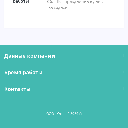
работы
Сб. - Вс., праздничные дни :
выходной
Данные компании
Время работы
Контакты
ООО "Юфаст" 2026 ©