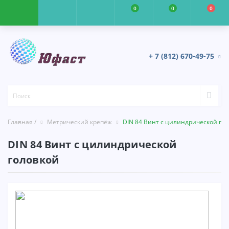
0
0
0
+ 7 (812) 670-49-75
Главная /
Метрический крепёж
DIN 84 Винт с цилиндрической го
DIN 84 Винт с цилиндрической
головкой