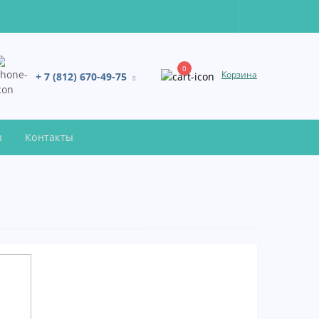
0
Корзина
+ 7 (812) 670-49-75
ы
Контакты