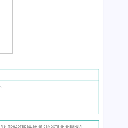
ь
ния и предотвращения самоотвинчивания