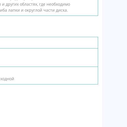
 и других областях, где необходимо
иба лапки и округлой части диска.
ыходной