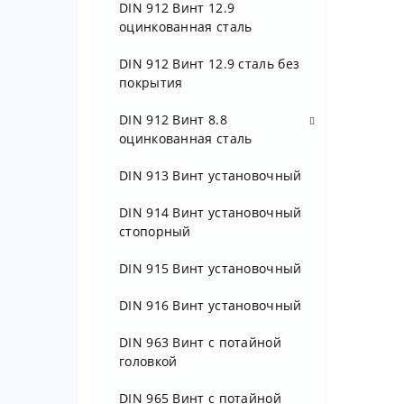
DIN 912 Винт 12.9
оцинкованная сталь
DIN 912 Винт 12.9 сталь без
покрытия
DIN 912 Винт 8.8
оцинкованная сталь
DIN 912 Винт М 3 8.8 цинк
DIN 913 Винт установочный
DIN 912 Винт М 4 8.8 цинк
DIN 914 Винт установочный
стопорный
DIN 912 Винт М 5 8.8 цинк
DIN 915 Винт установочный
DIN 912 Винт М 6 8.8 цинк
DIN 916 Винт установочный
DIN 912 Винт М 8 8.8 цинк
DIN 963 Винт с потайной
DIN 912 Винт М 10 8.8 цинк
головкой
DIN 912 Винт М 12 8.8 цинк
DIN 965 Винт с потайной