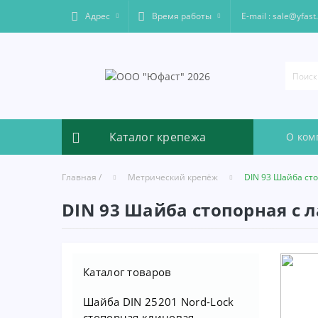
Адрес
Время работы
Е-mail : sale@yfast
Каталог крепежа
О ком
Главная /
Метрический крепёж
DIN 93 Шайба сто
DIN 93 Шайба стопорная с 
Каталог товаров
Шайба DIN 25201 Nord-Lock
стопорная клиновая