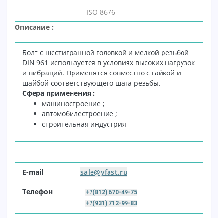
ISO 8676
Описание :
Болт с шестигранной головкой и мелкой резьбой
DIN 961 используется в условиях высоких нагрузок
и вибраций. Применятся совместно с гайкой и
шайбой соответствующего шага резьбы.
Сфера применения :
машиностроение ;
автомобилестроение ;
строительная индустрия.
E-mail
sale@yfast.ru
Т
елефон
+7(812) 670-49-75
+7(931) 712-99-83