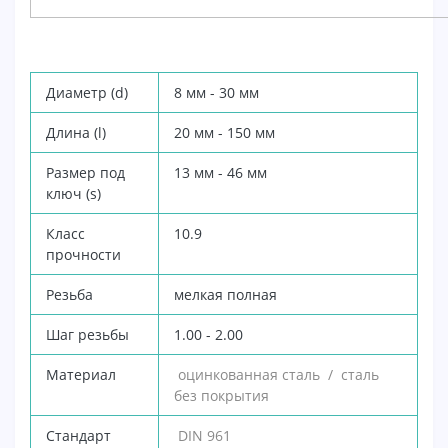
Диаметр (d)
8 мм - 30 мм
Длина (l)
20
мм - 150 мм
Размер под
13
мм - 46 мм
ключ (s)
Класс
10.9
прочности
Резьба
мелкая полная
Шаг резьбы
1.00 - 2.00
Материал
оцинкованная сталь /
сталь
без покрытия
Стандарт
DIN 961