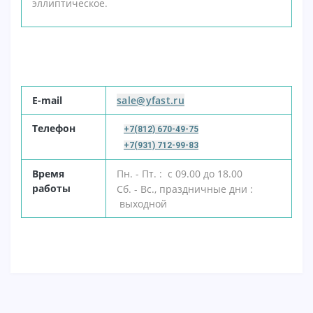
эллиптическое.
E-mail
sale@yfast.ru
Т
елефон
+7(812) 670-49-75
+7(931) 712-99-83
В
ремя
Пн. - Пт. : с 09.00 до 18.00
работы
Сб. - Вс., праздничные дни :
выходной