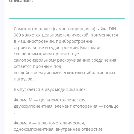
Описание :
Самоконтрящаяся (самостопорящаяся) гайка DIN
980 является цельнометаллической, применяется
в
машиностроении, приборостроении,
строительстве и судостроении.
Благодаря
скошенным краям препятствует
самопроизвольному раскручиванию соединения ,
остается прочным под
воздействием динамических или вибрационных
нагрузок .
Выпускается в двух модификациях:
Форма M — цельнометаллическая,
двухкомпонентная, элемент стопорения — кольцо
;
Форма V — цельнометаллическая,
однокомпонентная, внутреннее отверстие