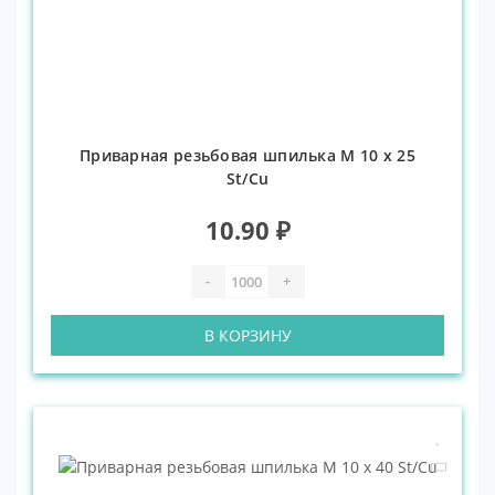
Приварная резьбовая шпилька М 10 х 25
St/Cu
10.90 ₽
-
+
В КОРЗИНУ