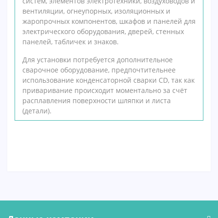
систем, элементов электротехники, воздуховодов и
вентиляции, огнеупорных, изоляционных и
жаропрочных компонентов, шкафов и панелей для
электрического оборудования, дверей, стенных
панелей, табличек и знаков.
Для установки потребуется дополнительное
сварочное оборудование, предпочтительнее
использование конденсаторной сварки СD, так как
приваривание происходит моментально за счёт
расплавления поверхности шляпки и листа
(детали).