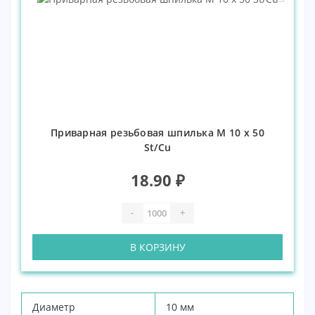
Приварная резьбовая шпилька М 10 х 50
St/Cu
18.90 ₽
-
+
В КОРЗИНУ
Диаметр
10 мм