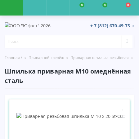
0
0
0
+ 7 (812) 670-49-75
Главная /
Приварной крепёж
Приварная шпилька резьбовая
Ш
Шпилька приварная М10 омеднённая
сталь