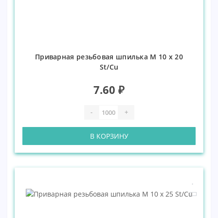
Приварная резьбовая шпилька М 10 х 20
St/Cu
7.60 ₽
-
+
В КОРЗИНУ