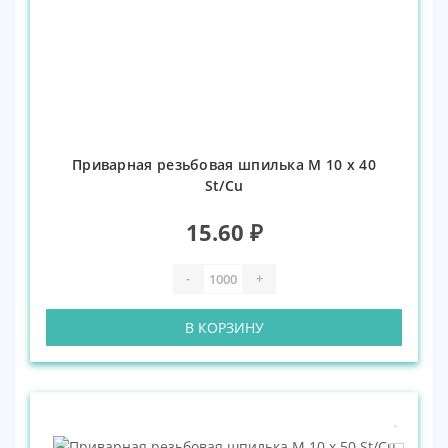
Приварная резьбовая шпилька М 10 х 40
St/Cu
15.60 ₽
-
+
В КОРЗИНУ