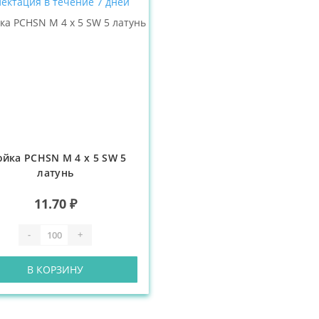
ектация в течение 7 дней
ойка PCHSN М 4 х 5 SW 5
латунь
11.70 ₽
-
+
В КОРЗИНУ