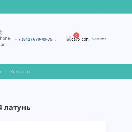
0
Корзина
+ 7 (812) 670-49-75
ы
Контакты
4 латунь