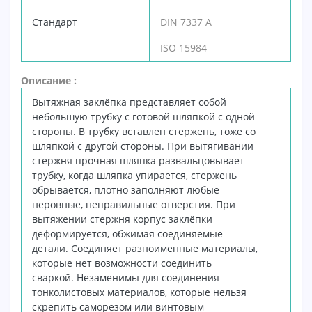
Стандарт
DIN 7337 A
ISO 15984
Описание :
Вытяжная заклёпка представляет собой
небольшую трубку с готовой шляпкой с одной
стороны.
В трубку вставлен стержень, тоже со
шляпкой с другой стороны. При вытягивании
стержня прочная шляпка
развальцовывает
трубку, когда шляпка упирается, стержень
обрывается, плотно заполняют любые
неровные,
неправильные отверстия. При
вытяжении стержня корпус заклёпки
деформируется, обжимая соединяемые
детали.
Соединяет разноименные материалы,
которые нет возможности соединить
сваркой.
Незаменимы для соединения
тонколистовых материалов, которые нельзя
скрепить саморезом или винтовым