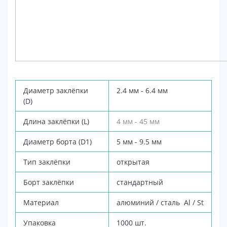
Диаметр заклёпки
2.4 мм - 6.4 мм
(D)
Длина заклёпки (L)
4 мм - 45 мм
Диаметр борта (D1)
5 мм - 9.5 мм
Тип заклёпки
открытая
Борт заклёпки
стандартный
Материал
алюминий / сталь Al / St
Упаковка
1000 шт.