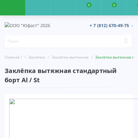
0
0
+ 7 (812) 670-49-75
Главная /
Заклёпки
Заклёпки вытяжные
Заклёпка вытяжная стан
Заклёпка вытяжная стандартный
борт Al / St