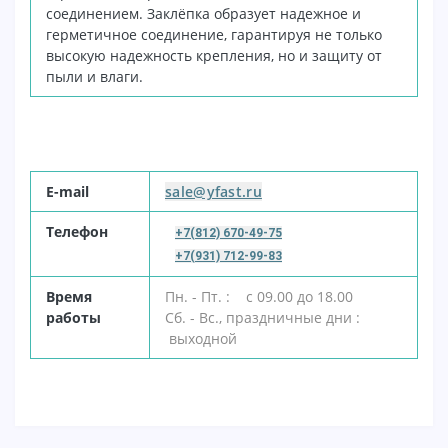
соединением.
Заклёпка образует надежное и
герметичное соединение, гарантируя не только
высокую надежность
крепления, но и защиту от
пыли и влаги.
E-mail
sale@yfast.ru
Т
елефон
+7(812) 670-49-75
+7(931) 712-99-83
В
ремя
Пн. - Пт. : с 09.00 до 18.00
работы
Сб. - Вс., праздничные дни :
выходной